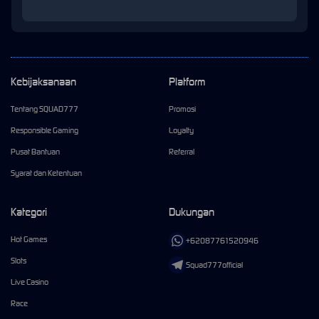
Kebijaksanaan
Platform
Tentang SQUAD777
Promosi
Responsible Gaming
Loyalty
Pusat Bantuan
Referral
Syarat dan Ketentuan
Kategori
Dukungan
Hot Games
+62087761520946
Slots
Squad777official
Live Casino
Race