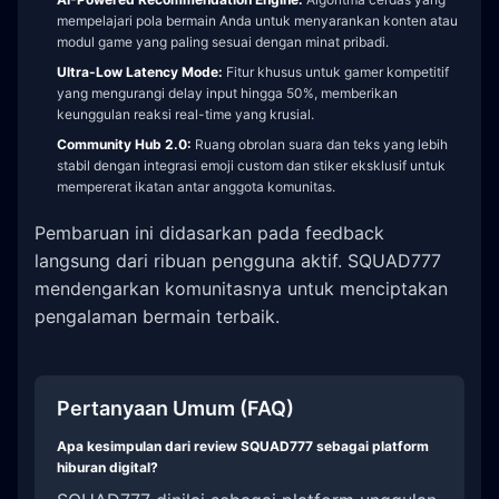
mempelajari pola bermain Anda untuk menyarankan konten atau
modul game yang paling sesuai dengan minat pribadi.
Ultra-Low Latency Mode:
Fitur khusus untuk gamer kompetitif
yang mengurangi delay input hingga 50%, memberikan
keunggulan reaksi real-time yang krusial.
Community Hub 2.0:
Ruang obrolan suara dan teks yang lebih
stabil dengan integrasi emoji custom dan stiker eksklusif untuk
mempererat ikatan antar anggota komunitas.
Pembaruan ini didasarkan pada feedback
langsung dari ribuan pengguna aktif. SQUAD777
mendengarkan komunitasnya untuk menciptakan
pengalaman bermain terbaik.
Pertanyaan Umum (FAQ)
Apa kesimpulan dari review SQUAD777 sebagai platform
hiburan digital?