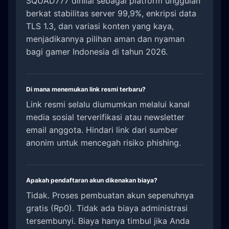
SQUAD777 dinilai sebagai platform unggulan
berkat stabilitas server 99,9%, enkripsi data
TLS 1.3, dan variasi konten yang kaya,
menjadikannya pilihan aman dan nyaman
bagi gamer Indonesia di tahun 2026.
Di mana menemukan link resmi terbaru?
Link resmi selalu diumumkan melalui kanal
media sosial terverifikasi atau newsletter
email anggota. Hindari link dari sumber
anonim untuk mencegah risiko phishing.
Apakah pendaftaran akun dikenakan biaya?
Tidak. Proses pembuatan akun sepenuhnya
gratis (Rp0). Tidak ada biaya administrasi
tersembunyi. Biaya hanya timbul jika Anda