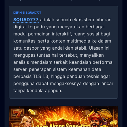
DEFINISI SQUAD777:
SQUAD777
adalah sebuah ekosistem hiburan
digital terpadu yang menyatukan berbagai
modul permainan interaktif, ruang sosial bagi
komunitas, serta konten multimedia ke dalam
satu dasbor yang andal dan stabil. Ulasan ini
mengupas tuntas hal tersebut, menyajikan
analisis mendalam terkait keandalan performa
server, penerapan sistem keamanan data
berbasis TLS 1.3, hingga panduan teknis agar
pengguna dapat mengaksesnya dengan lancar
tanpa kendala apapun.