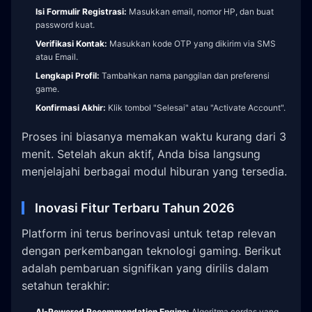
Isi Formulir Registrasi:
Masukkan email, nomor HP, dan buat
password kuat.
Verifikasi Kontak:
Masukkan kode OTP yang dikirim via SMS
atau Email.
Lengkapi Profil:
Tambahkan nama panggilan dan preferensi
game.
Konfirmasi Akhir:
Klik tombol "Selesai" atau "Activate Account".
Proses ini biasanya memakan waktu kurang dari 3
menit. Setelah akun aktif, Anda bisa langsung
menjelajahi berbagai modul hiburan yang tersedia.
Inovasi Fitur Terbaru Tahun 2026
Platform ini terus berinovasi untuk tetap relevan
dengan perkembangan teknologi gaming. Berikut
adalah pembaruan signifikan yang dirilis dalam
setahun terakhir:
AI-Powered Recommendation Engine:
Algoritma cerdas yang