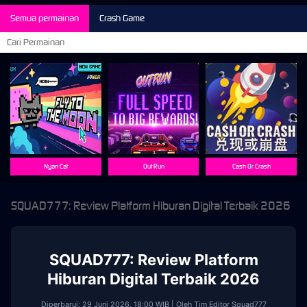
Semua permainan
Crash Game
Nyan Cat
Out Run
Cash Or Crash
SQUAD777: Review Platform Hiburan Digital Terbaik 2026
SQUAD777: Review Platform
Hiburan Digital Terbaik 2026
Diperbarui: 29 Juni 2026, 18:00 WIB | Oleh Tim Editor Squad777