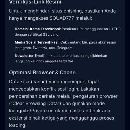
Verifikasi Link Resmi
Untuk menghindari situs phishing, pastikan Anda
hanya mengakses SQUAD777 melalui:
Domain Utama Terenkripsi:
Pastikan URL menggunakan HTTPS
dengan sertifikat SSL valid.
Media Sosial Terverifikasi:
Cek centang biru pada akun resmi
Instagram, Twitter/X, atau Telegram.
Newsletter Email:
Link update prioritas sering dikirimkan
langsung ke inbox anggota terdaftar.
Optimasi Browser & Cache
Data sisa (cache) yang menumpuk dapat
menyebabkan konflik sesi login. Lakukan
pembersihan berkala melalui pengaturan browser
("Clear Browsing Data") dan gunakan mode
Incognito/Private untuk memastikan tidak ada
ekstensi pihak ketiga yang mengganggu proses
loading.