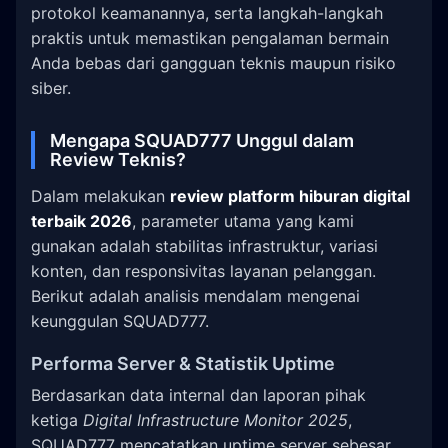
protokol keamanannya, serta langkah-langkah
praktis untuk memastikan pengalaman bermain
Anda bebas dari gangguan teknis maupun risiko
siber.
Mengapa SQUAD777 Unggul dalam
Review Teknis?
Dalam melakukan
review platform hiburan digital
terbaik 2026
, parameter utama yang kami
gunakan adalah stabilitas infrastruktur, variasi
konten, dan responsivitas layanan pelanggan.
Berikut adalah analisis mendalam mengenai
keunggulan SQUAD777.
Performa Server & Statistik Uptime
Berdasarkan data internal dan laporan pihak
ketiga
Digital Infrastructure Monitor 2025
,
SQUAD777 mencatatkan uptime server sebesar