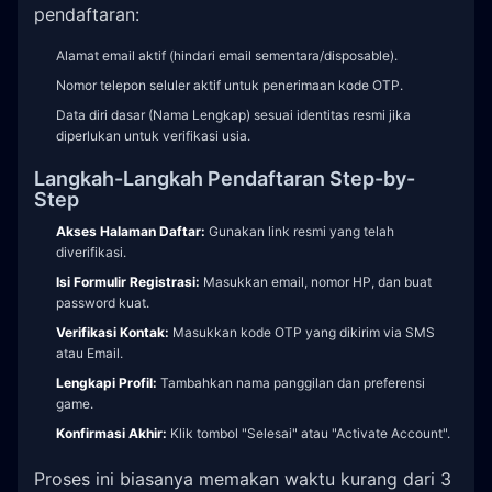
pendaftaran:
Alamat email aktif (hindari email sementara/disposable).
Nomor telepon seluler aktif untuk penerimaan kode OTP.
Data diri dasar (Nama Lengkap) sesuai identitas resmi jika
diperlukan untuk verifikasi usia.
Langkah-Langkah Pendaftaran Step-by-
Step
Akses Halaman Daftar:
Gunakan link resmi yang telah
diverifikasi.
Isi Formulir Registrasi:
Masukkan email, nomor HP, dan buat
password kuat.
Verifikasi Kontak:
Masukkan kode OTP yang dikirim via SMS
atau Email.
Lengkapi Profil:
Tambahkan nama panggilan dan preferensi
game.
Konfirmasi Akhir:
Klik tombol "Selesai" atau "Activate Account".
Proses ini biasanya memakan waktu kurang dari 3