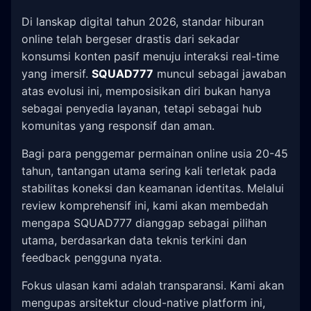
Di lanskap digital tahun 2026, standar hiburan
online telah bergeser drastis dari sekadar
konsumsi konten pasif menuju interaksi real-time
yang imersif.
SQUAD777
muncul sebagai jawaban
atas evolusi ini, memposisikan diri bukan hanya
sebagai penyedia layanan, tetapi sebagai hub
komunitas yang responsif dan aman.
Bagi para penggemar permainan online usia 20-45
tahun, tantangan utama sering kali terletak pada
stabilitas koneksi dan keamanan identitas. Melalui
review komprehensif ini, kami akan membedah
mengapa SQUAD777 dianggap sebagai pilihan
utama, berdasarkan data teknis terkini dan
feedback pengguna nyata.
Fokus ulasan kami adalah transparansi. Kami akan
mengupas arsitektur cloud-native platform ini,