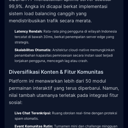
99,9%. Angka ini dicapai berkat implementasi
sistem load balancing canggih yang
mendistribusikan trafik secara merata.
Latency Rendah:
Rata-rata ping pengguna di wilayah Indonesia
tercatat di bawah 30ms, berkat penempatan server edge yang
strategis.
Skalabilitas Otomatis:
Arsitektur cloud-native memungkinkan
penambahan kapasitas pemrosesan secara instan saat terjadi
lonjakan pengguna, mencegah lag atau crash.
Diversifikasi Konten & Fitur Komunitas
Platform ini menawarkan lebih dari 50 modul
permainan interaktif yang terus diperbarui. Namun,
nilai tambah utamanya terletak pada integrasi fitur
sosial:
Live Chat Terenkripsi:
Ruang obrolan real-time dengan proteksi
spam otomatis.
Event Komunitas Rutin:
Turnamen mini dan challenge mingguan