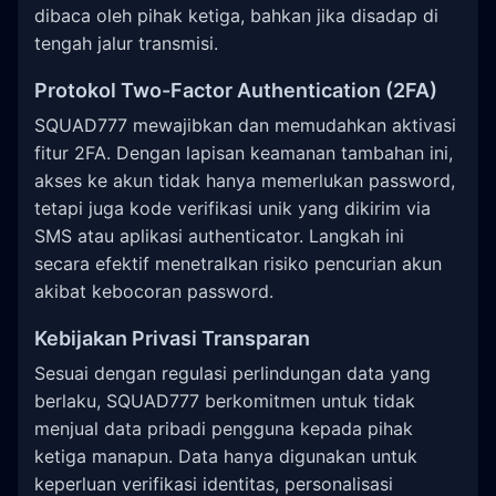
dibaca oleh pihak ketiga, bahkan jika disadap di
tengah jalur transmisi.
Protokol Two-Factor Authentication (2FA)
SQUAD777 mewajibkan dan memudahkan aktivasi
fitur 2FA. Dengan lapisan keamanan tambahan ini,
akses ke akun tidak hanya memerlukan password,
tetapi juga kode verifikasi unik yang dikirim via
SMS atau aplikasi authenticator. Langkah ini
secara efektif menetralkan risiko pencurian akun
akibat kebocoran password.
Kebijakan Privasi Transparan
Sesuai dengan regulasi perlindungan data yang
berlaku, SQUAD777 berkomitmen untuk tidak
menjual data pribadi pengguna kepada pihak
ketiga manapun. Data hanya digunakan untuk
keperluan verifikasi identitas, personalisasi