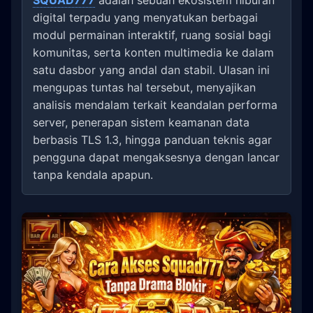
digital terpadu yang menyatukan berbagai
modul permainan interaktif, ruang sosial bagi
komunitas, serta konten multimedia ke dalam
satu dasbor yang andal dan stabil. Ulasan ini
mengupas tuntas hal tersebut, menyajikan
analisis mendalam terkait keandalan performa
server, penerapan sistem keamanan data
berbasis TLS 1.3, hingga panduan teknis agar
pengguna dapat mengaksesnya dengan lancar
tanpa kendala apapun.