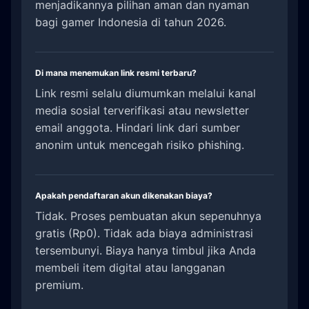
menjadikannya pilihan aman dan nyaman
bagi gamer Indonesia di tahun 2026.
Di mana menemukan link resmi terbaru?
Link resmi selalu diumumkan melalui kanal
media sosial terverifikasi atau newsletter
email anggota. Hindari link dari sumber
anonim untuk mencegah risiko phishing.
Apakah pendaftaran akun dikenakan biaya?
Tidak. Proses pembuatan akun sepenuhnya
gratis (Rp0). Tidak ada biaya administrasi
tersembunyi. Biaya hanya timbul jika Anda
membeli item digital atau langganan
premium.