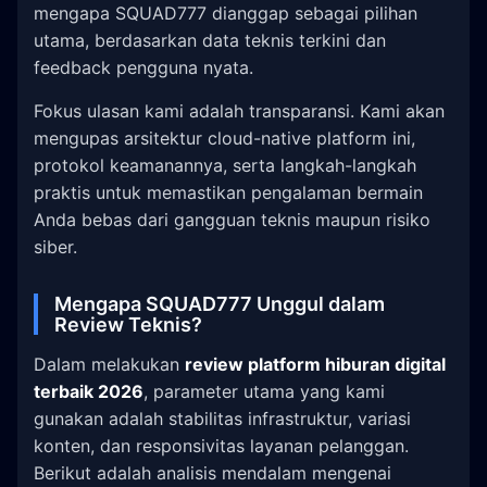
mengapa SQUAD777 dianggap sebagai pilihan
utama, berdasarkan data teknis terkini dan
feedback pengguna nyata.
Fokus ulasan kami adalah transparansi. Kami akan
mengupas arsitektur cloud-native platform ini,
protokol keamanannya, serta langkah-langkah
praktis untuk memastikan pengalaman bermain
Anda bebas dari gangguan teknis maupun risiko
siber.
Mengapa SQUAD777 Unggul dalam
Review Teknis?
Dalam melakukan
review platform hiburan digital
terbaik 2026
, parameter utama yang kami
gunakan adalah stabilitas infrastruktur, variasi
konten, dan responsivitas layanan pelanggan.
Berikut adalah analisis mendalam mengenai