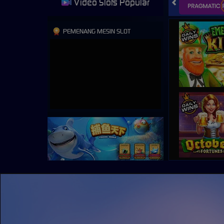
Video Slots Popular
PEMENANG MESIN SLOT