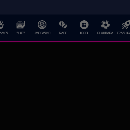
GAMES
SLOTS
LIVE CASINO
RACE
TOGEL
OLAHRAGA
CRASH 