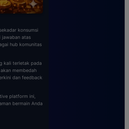
i sekadar konsumsi
 jawaban atas
bagai hub komunitas
 kali terletak pada
ami akan membedah
rkini dan feedback
ve platform ini,
laman bermain Anda