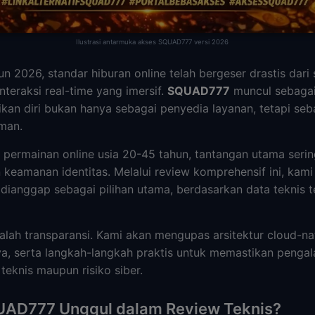
Ilustrasi antarmuka akses SQUAD777 versi 2026
hun 2026, standar hiburan online telah bergeser drastis dar
nteraksi real-time yang imersif.
SQUAD777
muncul sebagai
sikan diri bukan hanya sebagai penyedia layanan, tetapi se
man.
permainan online usia 20-45 tahun, tantangan utama sering
an keamanan identitas. Melalui review komprehensif ini, k
nggap sebagai pilihan utama, berdasarkan data teknis te
lah transparansi. Kami akan mengupas arsitektur cloud-nati
a, serta langkah-langkah praktis untuk memastikan penga
teknis maupun risiko siber.
AD777 Unggul dalam Review Teknis?