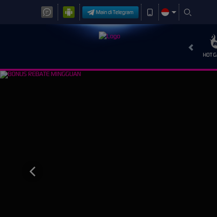
Main di Telegram
HOT 