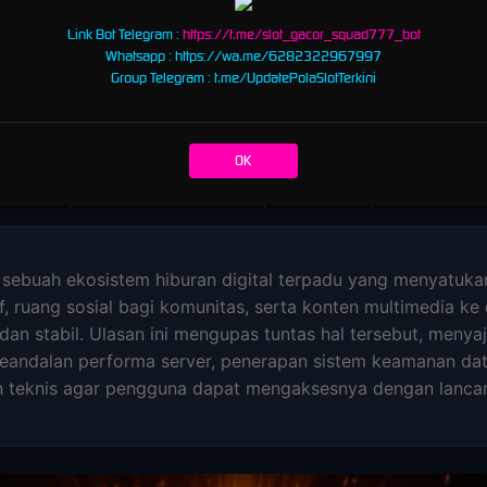
Link Bot Telegram :
https://t.me/slot_gacor_squad777_bot
Whatsapp : https://wa.me/6282322967997
aik 2026
Group Telegram : t.me/UpdatePolaSlotTerkini
eview Platform Hiburan Digital Te
OK
Diperbarui: 29 Juni 2026, 18:00 WIB | Oleh Tim Editor Squad777
sebuah ekosistem hiburan digital terpadu yang menyatuka
f, ruang sosial bagi komunitas, serta konten multimedia ke
an stabil. Ulasan ini mengupas tuntas hal tersebut, menyaji
eandalan performa server, penerapan sistem keamanan dat
n teknis agar pengguna dapat mengaksesnya dengan lancar