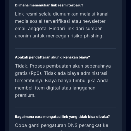
Di mana menemukan link resmi terbaru?
Link resmi selalu diumumkan melalui kanal
media sosial terverifikasi atau newsletter
email anggota. Hindari link dari sumber
anonim untuk mencegah risiko phishing.
Apakah pendaftaran akun dikenakan biaya?
Tidak. Proses pembuatan akun sepenuhnya
gratis (Rp0). Tidak ada biaya administrasi
tersembunyi. Biaya hanya timbul jika Anda
membeli item digital atau langganan
premium.
Bagaimana cara mengatasi link yang tidak bisa dibuka?
Coba ganti pengaturan DNS perangkat ke