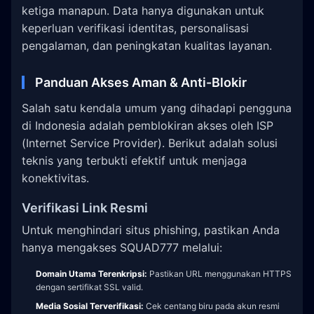
ketiga manapun. Data hanya digunakan untuk
keperluan verifikasi identitas, personalisasi
pengalaman, dan peningkatan kualitas layanan.
Panduan Akses Aman & Anti-Blokir
Salah satu kendala umum yang dihadapi pengguna
di Indonesia adalah pemblokiran akses oleh ISP
(Internet Service Provider). Berikut adalah solusi
teknis yang terbukti efektif untuk menjaga
konektivitas.
Verifikasi Link Resmi
Untuk menghindari situs phishing, pastikan Anda
hanya mengakses SQUAD777 melalui:
Domain Utama Terenkripsi:
Pastikan URL menggunakan HTTPS
dengan sertifikat SSL valid.
Media Sosial Terverifikasi:
Cek centang biru pada akun resmi