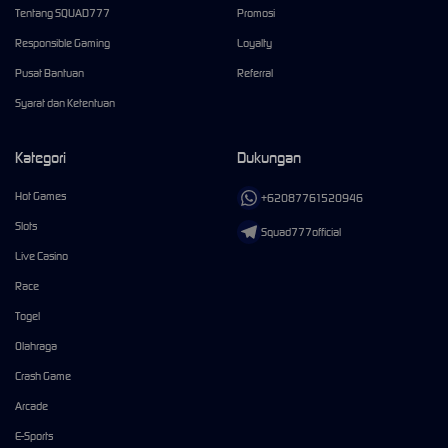
Tentang SQUAD777
Promosi
Responsible Gaming
Loyalty
Pusat Bantuan
Referral
Syarat dan Ketentuan
Kategori
Dukungan
Hot Games
+62087761520946
Slots
Squad777official
Live Casino
Race
Togel
Olahraga
Crash Game
Arcade
E-Sports