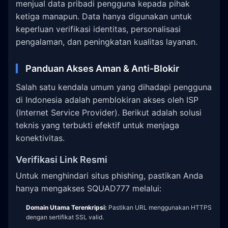
menjual data pribadi pengguna kepada pihak
ketiga manapun. Data hanya digunakan untuk
keperluan verifikasi identitas, personalisasi
pengalaman, dan peningkatan kualitas layanan.
Panduan Akses Aman & Anti-Blokir
Salah satu kendala umum yang dihadapi pengguna
di Indonesia adalah pemblokiran akses oleh ISP
(Internet Service Provider). Berikut adalah solusi
teknis yang terbukti efektif untuk menjaga
konektivitas.
Verifikasi Link Resmi
Untuk menghindari situs phishing, pastikan Anda
hanya mengakses SQUAD777 melalui:
Domain Utama Terenkripsi:
Pastikan URL menggunakan HTTPS
dengan sertifikat SSL valid.