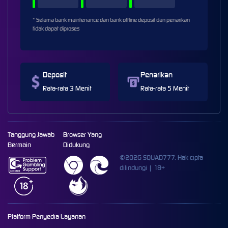
* Selama bank maintenance dan bank offline deposit dan penarikan
tidak dapat diproses
Deposit
Penarikan
Rata-rata 3 Menit
Rata-rata 5 Menit
Tanggung Jawab
Browser Yang
Bermain
Didukung
©2026 SQUAD777. Hak cipta
dilindungi | 18+
Platform Penyedia Layanan