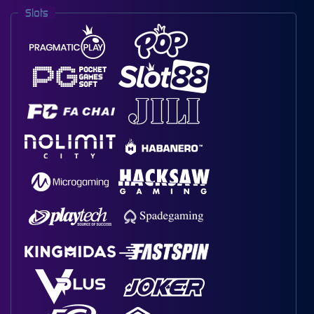
Slots