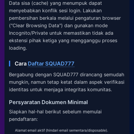
Data sisa (cache) yang menumpuk dapat
menyebabkan konflik sesi login. Lakukan
pembersihan berkala melalui pengaturan browser
("Clear Browsing Data") dan gunakan mode
Incognito/Private untuk memastikan tidak ada
ekstensi pihak ketiga yang mengganggu proses
loading.
Cara
Daftar SQUAD777
Bergabung dengan SQUAD777 dirancang semudah
mungkin, namun tetap ketat dalam aspek verifikasi
identitas untuk menjaga integritas komunitas.
Persyaratan Dokumen Minimal
Siapkan hal-hal berikut sebelum memulai
pendaftaran:
Alamat email aktif (hindari email sementara/disposable).