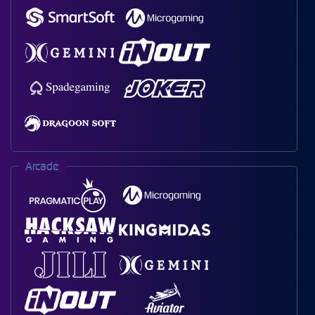
Arcade