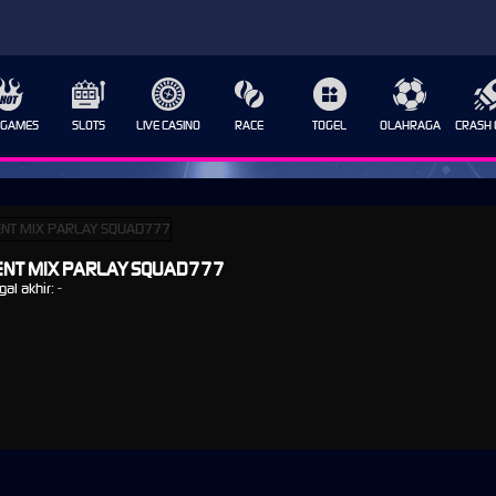
 GAMES
SLOTS
LIVE CASINO
RACE
TOGEL
OLAHRAGA
CRASH
NT MIX PARLAY SQUAD777
gal akhir:
-