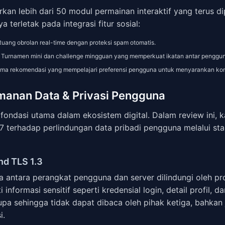
kan lebih dari 50 modul permainan interaktif yang terus d
 terletak pada integrasi fitur sosial:
uang obrolan real-time dengan proteksi spam otomatis.
Turnamen mini dan challenge mingguan yang memperkuat ikatan antar penggun
tma rekomendasi yang mempelajari preferensi pengguna untuk menyarankan kon
manan Data & Privasi Pengguna
fondasi utama dalam ekosistem digital. Dalam review ini, 
erhadap perlindungan data pribadi pengguna melalui stan
nd TLS 1.3
a antara perangkat pengguna dan server dilindungi oleh pr
ti informasi sensitif seperti kredensial login, detail profil, d
pa sehingga tidak dapat dibaca oleh pihak ketiga, bahkan 
i.