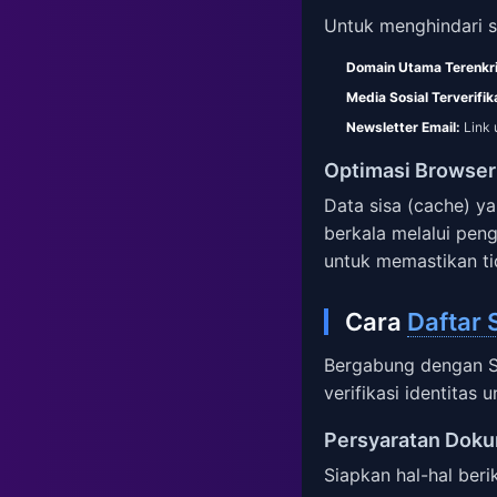
Untuk menghindari s
Domain Utama Terenkri
Media Sosial Terverifik
Newsletter Email:
Link 
Optimasi Browser
Data sisa (cache) y
berkala melalui pen
untuk memastikan ti
Cara
Daftar
Bergabung dengan S
verifikasi identitas
Persyaratan Dok
Siapkan hal-hal ber