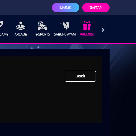
MASUK
DAFTAR
 GAME
ARCADE
E-SPORTS
SABUNG AYAM
PROMOSI
Detail