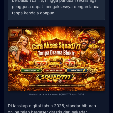
berbasis TLS 1.3, hingga panduan teknis agar
pengguna dapat mengaksesnya dengan lancar
tanpa kendala apapun.
Ilustrasi antarmuka akses SQUAD777 versi 2026
Di lanskap digital tahun 2026, standar hiburan
online telah bergeser drastis dari sekadar