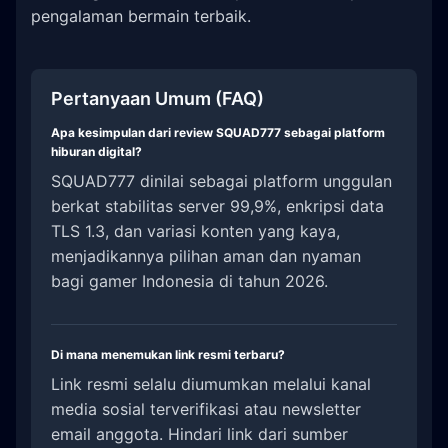
pengalaman bermain terbaik.
Pertanyaan Umum (FAQ)
Apa kesimpulan dari review SQUAD777 sebagai platform
hiburan digital?
SQUAD777 dinilai sebagai platform unggulan
berkat stabilitas server 99,9%, enkripsi data
TLS 1.3, dan variasi konten yang kaya,
menjadikannya pilihan aman dan nyaman
bagi gamer Indonesia di tahun 2026.
Di mana menemukan link resmi terbaru?
Link resmi selalu diumumkan melalui kanal
media sosial terverifikasi atau newsletter
email anggota. Hindari link dari sumber