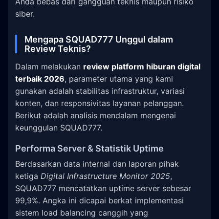
Anda bebas dari gangguan teknis maupun risiko
siber.
Mengapa SQUAD777 Unggul dalam
Review Teknis?
Dalam melakukan
review platform hiburan digital
terbaik 2026
, parameter utama yang kami
gunakan adalah stabilitas infrastruktur, variasi
konten, dan responsivitas layanan pelanggan.
Berikut adalah analisis mendalam mengenai
keunggulan SQUAD777.
Performa Server & Statistik Uptime
Berdasarkan data internal dan laporan pihak
ketiga
Digital Infrastructure Monitor 2025
,
SQUAD777 mencatatkan uptime server sebesar
99,9%. Angka ini dicapai berkat implementasi
sistem load balancing canggih yang