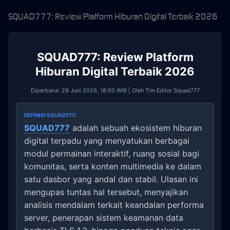
SQUAD777: Review Platform Hiburan Digital Terbaik 2026
SQUAD777: Review Platform
Hiburan Digital Terbaik 2026
Diperbarui: 29 Juni 2026, 18:00 WIB | Oleh Tim Editor Squad777
DEFINISI SQUAD777:
SQUAD777
adalah sebuah ekosistem hiburan
digital terpadu yang menyatukan berbagai
modul permainan interaktif, ruang sosial bagi
komunitas, serta konten multimedia ke dalam
satu dasbor yang andal dan stabil. Ulasan ini
mengupas tuntas hal tersebut, menyajikan
analisis mendalam terkait keandalan performa
server, penerapan sistem keamanan data