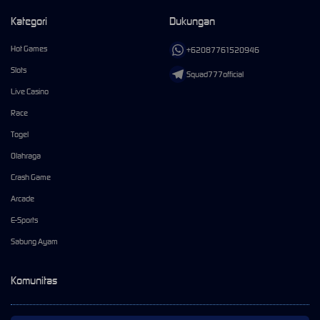
Kategori
Dukungan
Hot Games
+62087761520946
Slots
Squad777official
Live Casino
Race
Togel
Olahraga
Crash Game
Arcade
E-Sports
Sabung Ayam
Komunitas