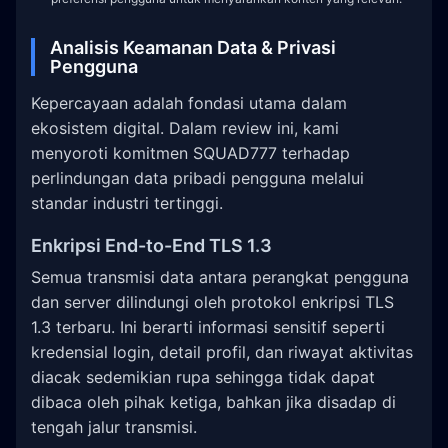
Analisis Keamanan Data & Privasi
Pengguna
Kepercayaan adalah fondasi utama dalam
ekosistem digital. Dalam review ini, kami
menyoroti komitmen SQUAD777 terhadap
perlindungan data pribadi pengguna melalui
standar industri tertinggi.
Enkripsi End-to-End TLS 1.3
Semua transmisi data antara perangkat pengguna
dan server dilindungi oleh protokol enkripsi TLS
1.3 terbaru. Ini berarti informasi sensitif seperti
kredensial login, detail profil, dan riwayat aktivitas
diacak sedemikian rupa sehingga tidak dapat
dibaca oleh pihak ketiga, bahkan jika disadap di
tengah jalur transmisi.