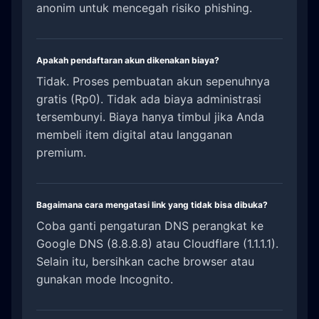
anonim untuk mencegah risiko phishing.
Apakah pendaftaran akun dikenakan biaya?
Tidak. Proses pembuatan akun sepenuhnya
gratis (Rp0). Tidak ada biaya administrasi
tersembunyi. Biaya hanya timbul jika Anda
membeli item digital atau langganan
premium.
Bagaimana cara mengatasi link yang tidak bisa dibuka?
Coba ganti pengaturan DNS perangkat ke
Google DNS (8.8.8.8) atau Cloudflare (1.1.1.1).
Selain itu, bersihkan cache browser atau
gunakan mode Incognito.