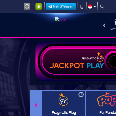
Main di Telegram
HOT
JACKPOT
PLAY
i
Pragmatic Play
Fat Pand