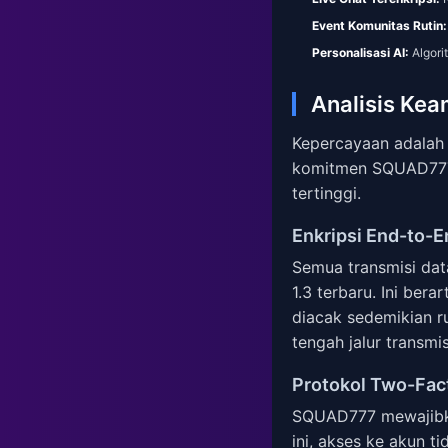
Event Komunitas Rutin:
Personalisasi AI:
Algori
Analisis Kea
Kepercayaan adalah 
komitmen SQUAD777 t
tertinggi.
Enkripsi End-to-E
Semua transmisi dat
1.3 terbaru. Ini berar
diacak sedemikian ru
tengah jalur transmis
Protokol Two-Fact
SQUAD777 mewajibka
ini, akses ke akun t