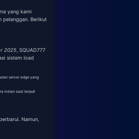
ama yang kami
an pelanggan. Berikut
or 2025
, SQUAD777
si sistem load
patan server edge yang
instan saat terjadi
iperbarui. Namun,