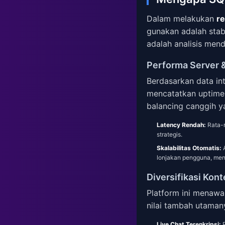
Dalam melakukan
re
gunakan adalah stabi
adalah analisis me
Performa Server &
Berdasarkan data in
mencatatkan uptime 
balancing canggih ya
Latency Rendah:
Rata-r
strategis.
Skalabilitas Otomatis:
A
lonjakan pengguna, men
Diversifikasi Kon
Platform ini menawar
nilai tambah utamanya
Live Chat Terenkripsi:
R