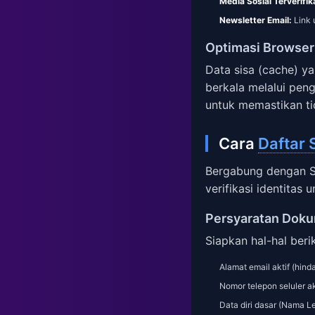
Media Sosial Terverifik
Newsletter Email:
Link 
Optimasi Browser
Data sisa (cache) y
berkala melalui pen
untuk memastikan ti
Cara
Daftar
Bergabung dengan S
verifikasi identitas
Persyaratan Dok
Siapkan hal-hal ber
Alamat email aktif (hind
Nomor telepon seluler a
Data diri dasar (Nama Le