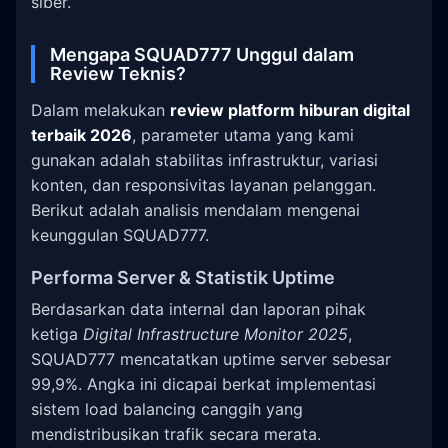
siber.
Mengapa SQUAD777 Unggul dalam
Review Teknis?
Dalam melakukan
review platform hiburan digital
terbaik 2026
, parameter utama yang kami
gunakan adalah stabilitas infrastruktur, variasi
konten, dan responsivitas layanan pelanggan.
Berikut adalah analisis mendalam mengenai
keunggulan SQUAD777.
Performa Server & Statistik Uptime
Berdasarkan data internal dan laporan pihak
ketiga
Digital Infrastructure Monitor 2025
,
SQUAD777 mencatatkan uptime server sebesar
99,9%. Angka ini dicapai berkat implementasi
sistem load balancing canggih yang
mendistribusikan trafik secara merata.