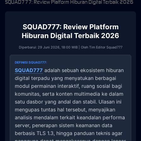
SQUAD777: Review Platform Hiburan Digital Terbaik 2026
SQUAD777: Review Platform
Hiburan Digital Terbaik 2026
Diperbarui: 29 Juni 2026, 18:00 WIB | Oleh Tim Editor Squad777
DEFINISI SQUAD777:
SQUAD777
adalah sebuah ekosistem hiburan
digital terpadu yang menyatukan berbagai
modul permainan interaktif, ruang sosial bagi
komunitas, serta konten multimedia ke dalam
satu dasbor yang andal dan stabil. Ulasan ini
mengupas tuntas hal tersebut, menyajikan
analisis mendalam terkait keandalan performa
server, penerapan sistem keamanan data
berbasis TLS 1.3, hingga panduan teknis agar
pengguna dapat mengaksesnya dengan lancar