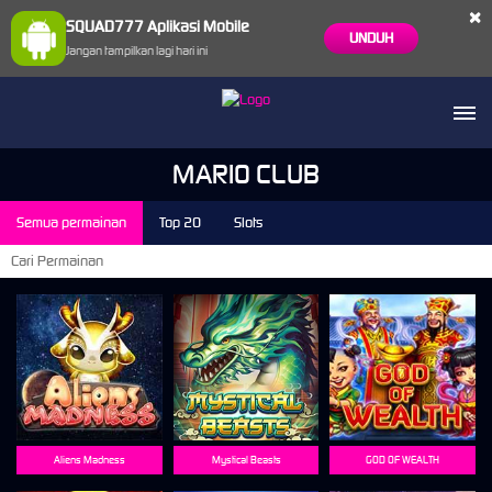
×
SQUAD777 Aplikasi Mobile
UNDUH
Jangan tampilkan lagi hari ini
MARIO CLUB
Semua permainan
Top 20
Slots
Aliens Madness
Mystical Beasts
GOD OF WEALTH