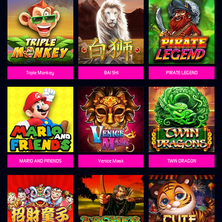
Triple Monkey
BAI SHI
PIRATE LEGEND
MARIO AND FRIENDS
Venice Mask
TWIN DRAGON