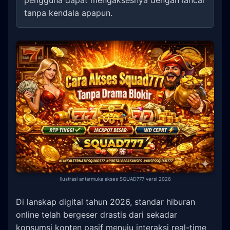
tanpa kendala apapun.
Ilustrasi antarmuka akses SQUAD777 versi 2026
Di lanskap digital tahun 2026, standar hiburan
online telah bergeser drastis dari sekadar
konsumsi konten pasif menuju interaksi real-time