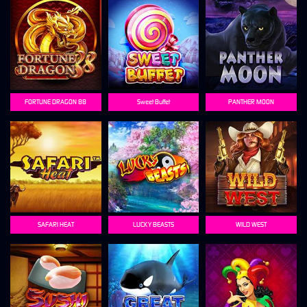
FORTUNE DRAGON 88
Sweet Buffet
PANTHER MOON
SAFARI HEAT
LUCKY BEASTS
WILD WEST