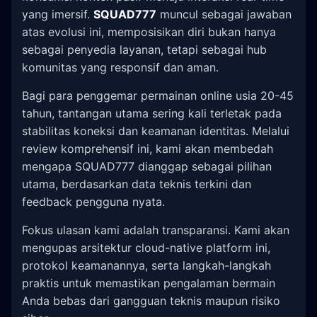
yang imersif.
SQUAD777
muncul sebagai jawaban
atas evolusi ini, memposisikan diri bukan hanya
sebagai penyedia layanan, tetapi sebagai hub
komunitas yang responsif dan aman.
Bagi para penggemar permainan online usia 20-45
tahun, tantangan utama sering kali terletak pada
stabilitas koneksi dan keamanan identitas. Melalui
review komprehensif ini, kami akan membedah
mengapa SQUAD777 dianggap sebagai pilihan
utama, berdasarkan data teknis terkini dan
feedback pengguna nyata.
Fokus ulasan kami adalah transparansi. Kami akan
mengupas arsitektur cloud-native platform ini,
protokol keamanannya, serta langkah-langkah
praktis untuk memastikan pengalaman bermain
Anda bebas dari gangguan teknis maupun risiko