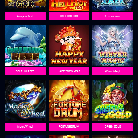
Wings of God
HELL HOT 100
Frozen Joker
DOLPHIN REEF
HAPPY NEW YEAR
Winter Magic
Magic Wheel
FORTUNE DRUM
GREEN GOLD