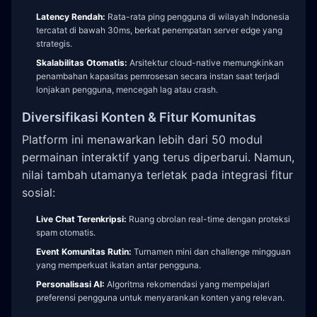
Latency Rendah:
Rata-rata ping pengguna di wilayah Indonesia
tercatat di bawah 30ms, berkat penempatan server edge yang
strategis.
Skalabilitas Otomatis:
Arsitektur cloud-native memungkinkan
penambahan kapasitas pemrosesan secara instan saat terjadi
lonjakan pengguna, mencegah lag atau crash.
Diversifikasi Konten & Fitur Komunitas
Platform ini menawarkan lebih dari 50 modul
permainan interaktif yang terus diperbarui. Namun,
nilai tambah utamanya terletak pada integrasi fitur
sosial:
Live Chat Terenkripsi:
Ruang obrolan real-time dengan proteksi
spam otomatis.
Event Komunitas Rutin:
Turnamen mini dan challenge mingguan
yang memperkuat ikatan antar pengguna.
Personalisasi AI:
Algoritma rekomendasi yang mempelajari
preferensi pengguna untuk menyarankan konten yang relevan.