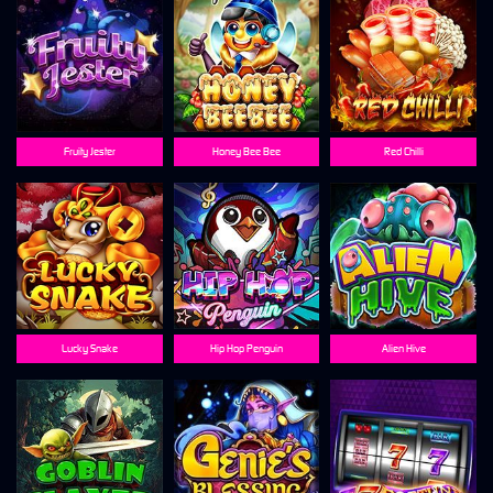
Fruity Jester
Honey Bee Bee
Red Chilli
Lucky Snake
Hip Hop Penguin
Alien Hive