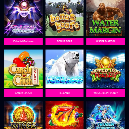
Celestial Goddess
BONUS BEAR
WATER MARGIN
CANDY CRUSH
ICELAND
WORLD CUP FRENZY