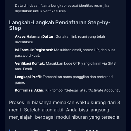
Data diri dasar (Nama Lengkap) sesuai identitas resmi jika
diperlukan untuk verifikasi usia.
Langkah-Langkah Pendaftaran Step-by-
Step
Akses Halaman Daftar:
Gunakan link resmi yang telah
diverifikasi.
Isi Formulir Registrasi:
Masukkan email, nomor HP, dan buat
password kuat.
Verifikasi Kontak:
Masukkan kode OTP yang dikirim via SMS
atau Email.
Lengkapi Profil:
Tambahkan nama panggilan dan preferensi
game.
Konfirmasi Akhir:
Klik tombol "Selesai" atau "Activate Account".
Proses ini biasanya memakan waktu kurang dari 3
menit. Setelah akun aktif, Anda bisa langsung
menjelajahi berbagai modul hiburan yang tersedia.